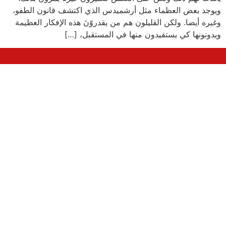
ويوجد بعض العظماء مثل أرشميدس الذي اكتشف قانون الطفو،
وغيره أيضا. ولكن القليلون هم من يقدروّنَ هذه الإفكار العظيمة
ويدونونها كي يستفيدون منها في المستقبل، […]