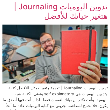
تدوين اليوميات Journaling |
هتغير حياتك للأفضل
تدوين اليوميات Journaling | تجربة هتغير حياتك للأفضل كتابة
وتدوين اليوميات هي self explanatory وتعني الكتابة شبه
اليومية، وأنت تكتب يومياتك لنفسك فقط، لذلك أنت فيها أصدق ما
يكون، فلا تحتاج للمداهنة. تجربتي مع كتابة اليوميات عادة ما ألجأ