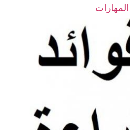
 المهارات