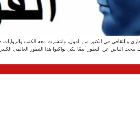
لتجاري والثقافي في الكثير من الدول، وانتشرت معه الكتب والروايات 
لك يبحث الناس عن التطور أيضًا لكي يواكبوا هذا التطور العالمي الكبي