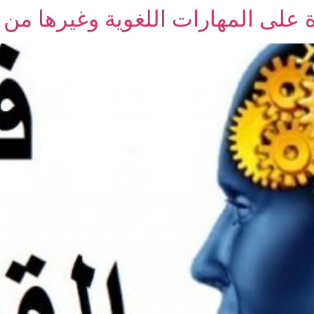
ءة على المهارات اللغوية وغيرها من