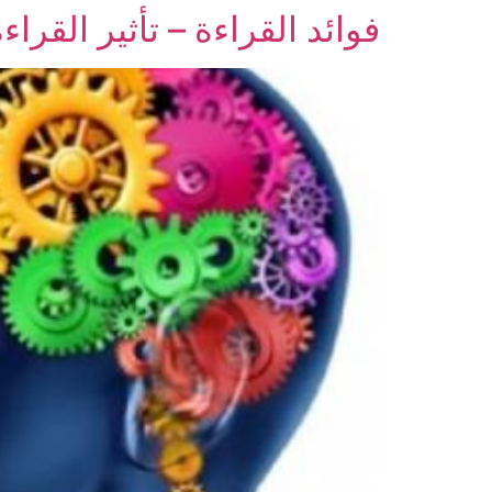
فوائد القراءة – تأثير القرا