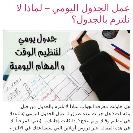
عمل الجدول اليومي – لماذا لا
نلتزم بالجدول؟
هل حاولت معرفة الجواب لماذا لا نلتزم بالجدول من قبل
وفشلت؟ هل جربت عدة طرق لـ عمل الجدول اليومي يُساعدك
في تنظيم وقتك ولم تنجح؟ إذا كانت إجابتك بـ (نعم) فمرحباً بك
في هذه المقالة عبر دروس أونلاين التي ستساعدك في الالتزام