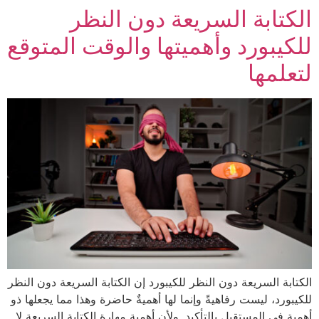
الكتابة السريعة دون النظر
للكيبورد وأهميتها والوقت المتوقع
لتعلمها
الكتابة السريعة دون النظر للكيبورد إن الكتابة السريعة دون النظر
للكيبورد، ليست رفاهيةً وإنما لها أهميةٌ حاضرة وهذا مما يجعلها ذو
أهمية في المستقبل بالتأكيد. ولأن أهمية مهارة الكتابة السريعة لا