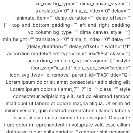
[vc_row bg_type=”” dima_canvas_style=””
translate_x=”0″ dima_z_index=”0″ delay=””
animate_item=”” delay_duration=”” delay_offset=””
top_and_bottom_padding=”” left_and_right_padding=””]
[vc_column bg_type=”” dima_canvas_style=””
min_height=”” translate_x=”0″ dima_z_index=”0″ delay=””
delay_duration=”” delay_offset=”” width=”1/1″]
[accordion model=”line” type=”plus” id=”FAQ” class=””
style=””][accordion_item icon_type=”svgicon”
icon_svg=”ic_add” icon_type_two=”svgicon”
icon_svg_two=”ic_remove” parent_id=”FAQ” title=”Q :
Lorem ipsum dolor sit amet consectetur adipisicing elit
?” id=”” class=”” style=””]Lorem ipsum dolor sit amet,
consectetur adipisicing elit, sed do eiusmod tempor
incididunt ut labore et dolore magna aliqua. Ut enim ad
minim veniam, quis nostrud exercitation ullamco laboris
nisi ut aliquip ex ea commodo consequat. Duis aute
irure dolor in reprehenderit in voluptate velit esse cillum
dolore eu fugiat nulla pariatur. Excepteur sint occaecat