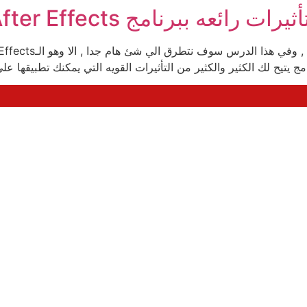
ائعه ببرنامج After Effects
مج يتيح لك الكثير والكثير من التأثيرات القويه التي يمكنك تطبيقها عل