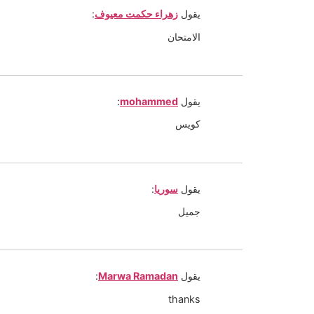
يقول
زهراء حكمت معيوف
:
الامتحان
يقول
mohammed
:
كويس
يقول
سوريا
:
جميل
يقول
Marwa Ramadan
:
thanks