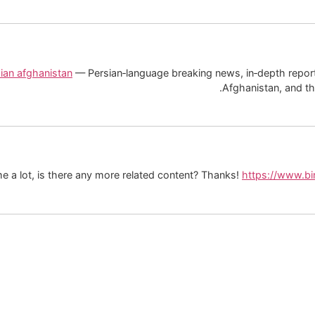
ian afghanistan
— Persian‑language breaking news, in‑depth report
Afghanistan, and th
me a lot, is there any more related content? Thanks!
https://www.b