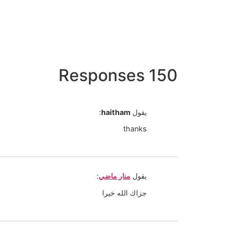
150 Responses
يقول
haitham
:
thanks
يقول
منار ماضي
:
جزاك الله خيرا