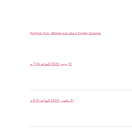
ProProfs Quiz- Ultimate quiz about English Grammar
12 يونيو، 2020 الساعة 7:34 م
21 نوفمبر، 2020 الساعة 8:31 م