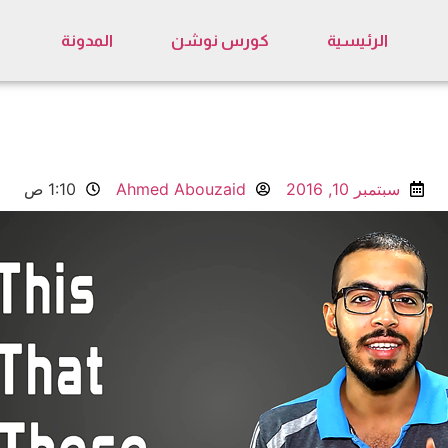
الرئيسية
كورس نوشن
المدونة
سبتمبر 10, 2016
Ahmed Abouzaid
1:10 ص